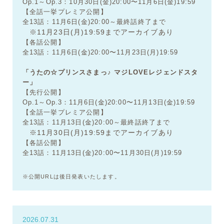
Op.1～Op.3：10月30日(金)20:00〜11月6日(金)19:59
【全話一挙プレミア公開】
全13話：11月6日(金)20:00～最終話終了まで
※11月23日(月)19:59までアーカイブあり
【各話公開】
全13話：11月6日(金)20:00〜11月23日(月)19:59
「うたの☆プリンスさまっ♪ マジLOVEレジェンドスタ
ー」
【先行公開】
Op.1～Op.3：11月6日(金)20:00〜11月13日(金)19:59
【全話一挙プレミア公開】
全13話：11月13日(金)20:00～最終話終了まで
※11月30日(月)19:59までアーカイブあり
【各話公開】
全13話：11月13日(金)20:00〜11月30日(月)19:59
※公開URLは後日発表いたします。
2026.07.31