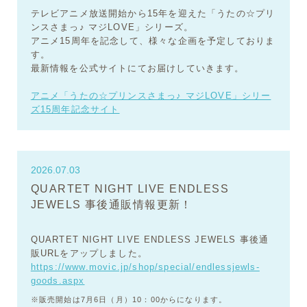
テレビアニメ放送開始から15年を迎えた「うたの☆プリ
ンスさまっ♪ マジLOVE」シリーズ。
アニメ15周年を記念して、様々な企画を予定しておりま
す。
最新情報を公式サイトにてお届けしていきます。
アニメ「うたの☆プリンスさまっ♪ マジLOVE」シリー
ズ15周年記念サイト
2026.07.03
QUARTET NIGHT LIVE ENDLESS
JEWELS 事後通販情報更新！
QUARTET NIGHT LIVE ENDLESS JEWELS 事後通
販URLをアップしました。
https://www.movic.jp/shop/special/endlessjewls-
goods.aspx
※販売開始は7月6日（月）10：00からになります。