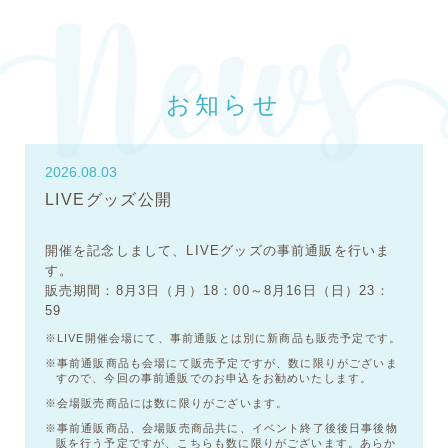
お知らせ
2026.08.03
LIVEグッズ公開
開催を記念しまして、LIVEグッズの事前通販を行いま
す。
販売期間：8月3日（月）18：00～8月16日（日）23：
59
※LIVE開催会場にて、事前通販とは別に新商品も販売予定です。
※事前通販商品も会場にて販売予定ですが、数に限りがございま
すので、今回の事前通販でのお申込をお勧めいたします。
※会場販売商品には数に限りがございます。
※事前通販商品、会場販売商品共に、イベント終了後後日事後物
販を行う予定ですが、こちらも数に限りがございます。あらか