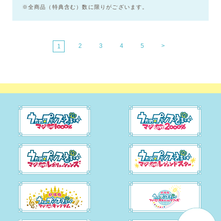
※全商品（特典含む）数に限りがございます。
2
3
4
5
>
1