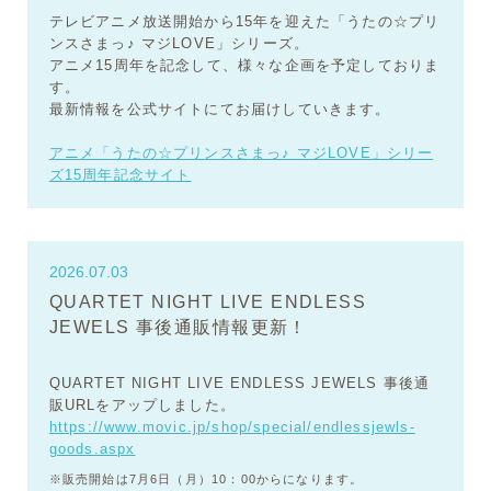
テレビアニメ放送開始から15年を迎えた「うたの☆プリ
ンスさまっ♪ マジLOVE」シリーズ。
アニメ15周年を記念して、様々な企画を予定しておりま
す。
最新情報を公式サイトにてお届けしていきます。
アニメ「うたの☆プリンスさまっ♪ マジLOVE」シリー
ズ15周年記念サイト
2026.07.03
QUARTET NIGHT LIVE ENDLESS
JEWELS 事後通販情報更新！
QUARTET NIGHT LIVE ENDLESS JEWELS 事後通
販URLをアップしました。
https://www.movic.jp/shop/special/endlessjewls-
goods.aspx
※販売開始は7月6日（月）10：00からになります。